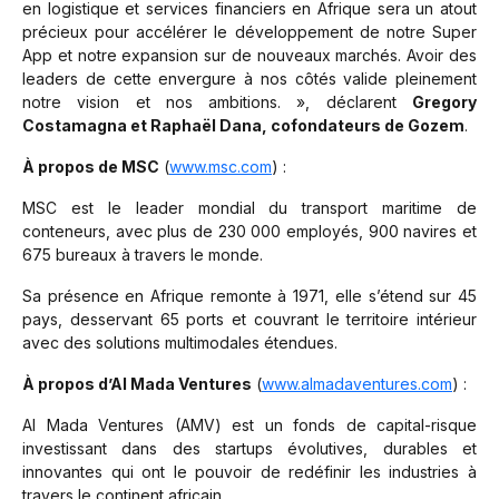
en logistique et services financiers en Afrique sera un atout
précieux pour accélérer le développement de notre Super
App et notre expansion sur de nouveaux marchés. Avoir des
leaders de cette envergure à nos côtés valide pleinement
notre vision et nos ambitions. »,
déclarent
Gregory
Costamagna et Raphaël Dana, cofondateurs de Gozem
.
À propos de MSC
(
www.msc.com
) :
MSC est le leader mondial du transport maritime de
conteneurs, avec plus de 230 000 employés, 900 navires et
675 bureaux à travers le monde.
Sa présence en Afrique remonte à 1971, elle s’étend sur 45
pays, desservant 65 ports et couvrant le territoire intérieur
avec des solutions multimodales étendues.
À propos d’Al Mada Ventures
(
www.almadaventures.com
) :
Al Mada Ventures (AMV) est un fonds de capital-risque
investissant dans des startups évolutives, durables et
innovantes qui ont le pouvoir de redéfinir les industries à
travers le continent africain.