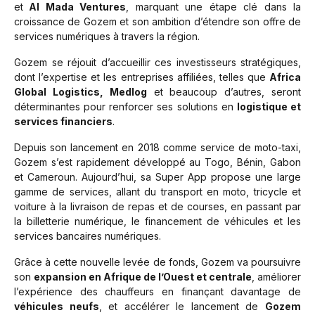
et
Al Mada Ventures
, marquant une étape clé dans la
croissance de Gozem et son ambition d’étendre son offre de
services numériques à travers la région.
Gozem se réjouit d’accueillir ces investisseurs stratégiques,
dont l’expertise et les entreprises affiliées, telles que
Africa
Global Logistics, Medlog
et beaucoup d’autres, seront
déterminantes pour renforcer ses solutions en
logistique et
services financiers
.
Depuis son lancement en 2018 comme service de moto-taxi,
Gozem s’est rapidement développé au Togo, Bénin, Gabon
et Cameroun. Aujourd’hui, sa Super App propose une large
gamme de services, allant du transport en moto, tricycle et
voiture à la livraison de repas et de courses, en passant par
la billetterie numérique, le financement de véhicules et les
services bancaires numériques.
Grâce à cette nouvelle levée de fonds, Gozem va poursuivre
son
expansion en Afrique de l’Ouest et centrale
, améliorer
l’expérience des chauffeurs en finançant davantage de
véhicules neufs
, et accélérer le lancement de
Gozem