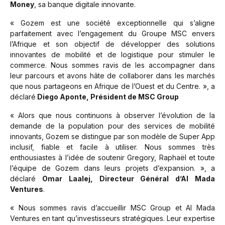
Money
, sa banque digitale innovante.
« Gozem est une société exceptionnelle qui s’aligne
parfaitement avec l’engagement du Groupe MSC envers
l’Afrique et son objectif de développer des solutions
innovantes de mobilité et de logistique pour stimuler le
commerce. Nous sommes ravis de les accompagner dans
leur parcours et avons hâte de collaborer dans les marchés
que nous partageons en Afrique de l’Ouest et du Centre. », a
déclaré
Diego Aponte, Président de MSC Group
« Alors que nous continuons à observer l’évolution de la
demande de la population pour des services de mobilité
innovants, Gozem se distingue par son modèle de Super App
inclusif, fiable et facile à utiliser. Nous sommes très
enthousiastes à l’idée de soutenir Gregory, Raphaël et toute
l’équipe de Gozem dans leurs projets d’expansion. »
, a
déclaré
Omar Laalej, Directeur Général d’Al Mada
Ventures
.
« Nous sommes ravis d’accueillir MSC Group et Al Mada
Ventures en tant qu’investisseurs stratégiques. Leur expertise