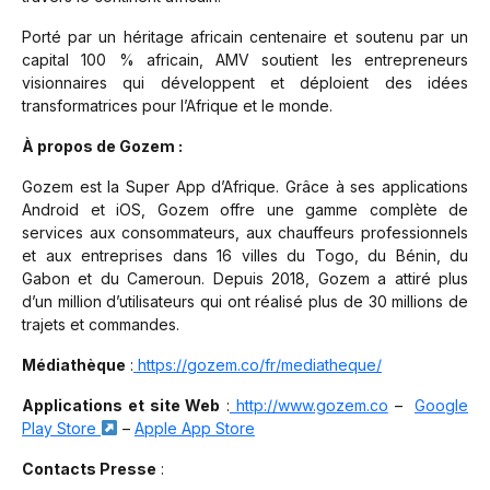
Porté par un héritage africain centenaire et soutenu par un
capital 100 % africain, AMV soutient les entrepreneurs
visionnaires qui développent et déploient des idées
transformatrices pour l’Afrique et le monde.
À propos de Gozem :
Gozem est la Super App d’Afrique. Grâce à ses applications
Android et iOS, Gozem offre une gamme complète de
services aux consommateurs, aux chauffeurs professionnels
et aux entreprises dans 16 villes du Togo, du Bénin, du
Gabon et du Cameroun. Depuis 2018, Gozem a attiré plus
d’un million d’utilisateurs qui ont réalisé plus de 30 millions de
trajets et commandes.
Médiathèque
:
https://gozem.co/fr/mediatheque/
Applications et site Web
:
http://www.gozem.co
–
Google
Play Store
–
Apple App Store
Contacts Presse
: