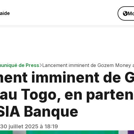
aide
Mo
uniqué de Press
Lancement imminent de Gozem Money a
ent imminent de 
partenariat avec NSIA Banque
u Togo, en parten
SIA Banque
30 juillet 2025 à 18:19