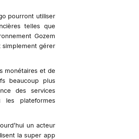
o pourront utiliser
ncières telles que
nvironnement Gozem
out simplement gérer
s monétaires et de
rifs beaucoup plus
sance des services
ec les plateformes
jourd’hui un acteur
lisent la super app