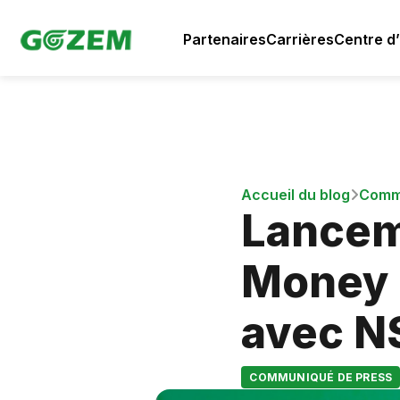
Partenaires
Carrières
Centre d’
Accueil du blog
Comm
Lancem
Money a
avec N
COMMUNIQUÉ DE PRESS