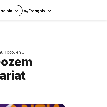
ndiale
Français
u Togo, en
Gozem
ariat