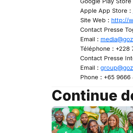
Google Play Store
Apple App Store :
Site Web :
http:/
Contact Presse To
Email :
media@goz
Téléphone : +228 
Contact Presse Int
Email :
group@goz
Phone : +65 9666
Continue de