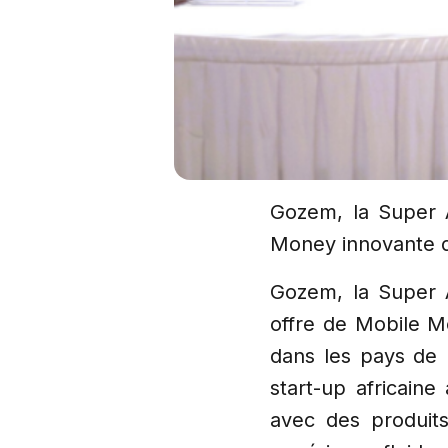
Gozem, la Super A
Money innovante d
Gozem, la Super A
offre de Mobile M
dans les pays de
start-up africain
avec des produits