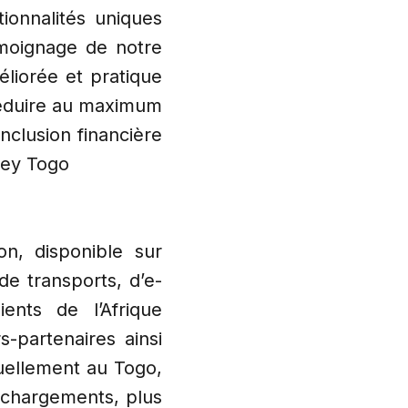
ionnalités uniques
émoignage de notre
éliorée et pratique
 réduire au maximum
inclusion financière
ney Togo
on, disponible sur
e transports, d’e-
nts de l’Afrique
-partenaires ainsi
uellement au Togo,
échargements, plus