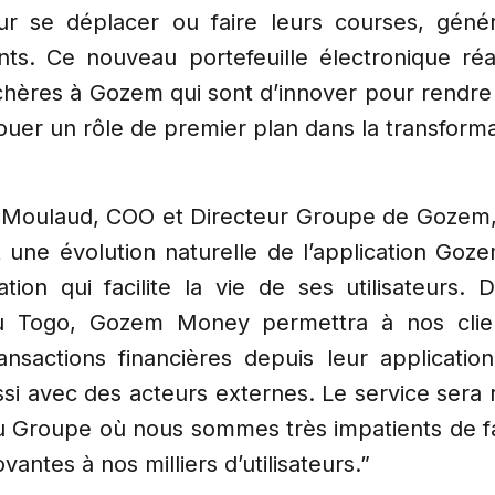
ur se déplacer ou faire leurs courses, génér
ants. Ce nouveau portefeuille électronique ré
chères à Gozem qui sont d’innover pour rendre 
jouer un rôle de premier plan dans la transfor
 Moulaud, COO et Directeur Groupe de Gozem
ne évolution naturelle de l’application Goze
tion qui facilite la vie de ses utilisateurs. 
 Togo, Gozem Money permettra à nos clien
ansactions financières depuis leur applicatio
ssi avec des acteurs externes. Le service sera
u Groupe où nous sommes très impatients de fai
vantes à nos milliers d’utilisateurs.”