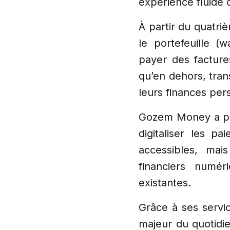
expérience fluide 
À partir du quatri
le portefeuille (
payer des facture
qu’en dehors, trans
leurs finances per
Gozem Money a pou
digitaliser les p
accessibles, mais
financiers numéri
existantes.
Grâce à ses servic
majeur du quotidie