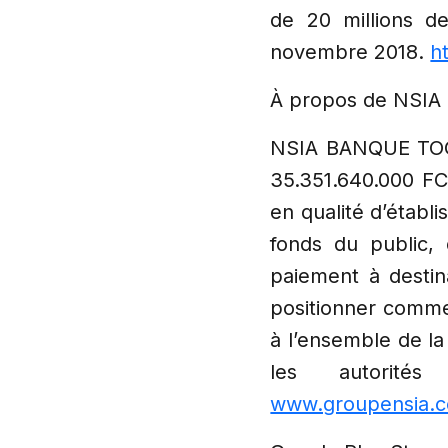
de 20 millions d
novembre 2018.
h
À propos de NSIA
NSIA BANQUE TOGO
35.351.640.000 FC
en qualité d’établi
fonds du public,
paiement à desti
positionner comme 
à l’ensemble de la 
les autorité
www.groupensia.