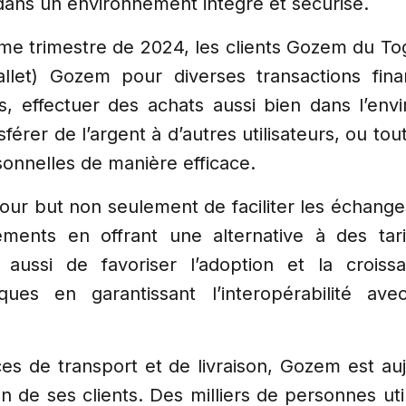
dans un environnement intégré et sécurisé.
ème trimestre de 2024, les clients Gozem du Tog
wallet) Gozem pour diverses transactions fina
s, effectuer des achats aussi bien dans l’e
férer de l’argent à d’autres utilisateurs, ou t
sonnelles de manière efficace.
r but non seulement de faciliter les échange
aiements en offrant une alternative à des ta
 aussi de favoriser l’adoption et la crois
ques en garantissant l’interopérabilité av
es de transport et de livraison, Gozem est au
n de ses clients. Des milliers de personnes uti