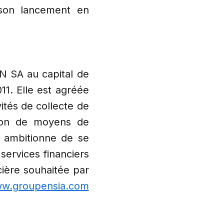
 son lancement en
 SA au capital de
1. Elle est agréée
vités de collecte de
tion de moyens de
 ambitionne de se
services financiers
ncière souhaitée par
ww.groupensia.com