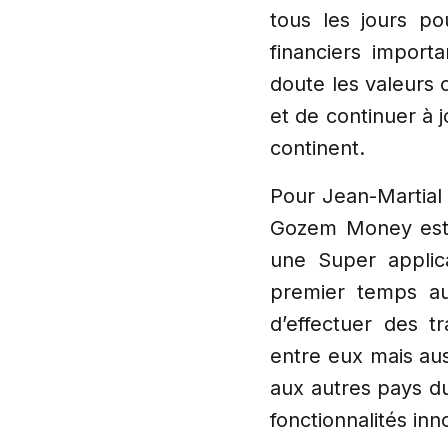
tous les jours po
financiers import
doute les valeurs 
et de continuer à 
continent.
Pour Jean-Martial
Gozem Money est u
une Super applica
premier temps au
d’effectuer des tr
entre eux mais au
aux autres pays d
fonctionnalités inno