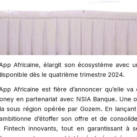
pp Africaine, élargit son écosystème avec u
isponible dès le quatrième trimestre 2024.
pp Africaine est fière d’annoncer qu’elle va o
oney en partenariat avec NSIA Banque. Une of
 la sous région opérée par Gozem. En lançan
e ambitionne d’étoffer son offre et de consoli
 Fintech innovants, tout en garantissant à se