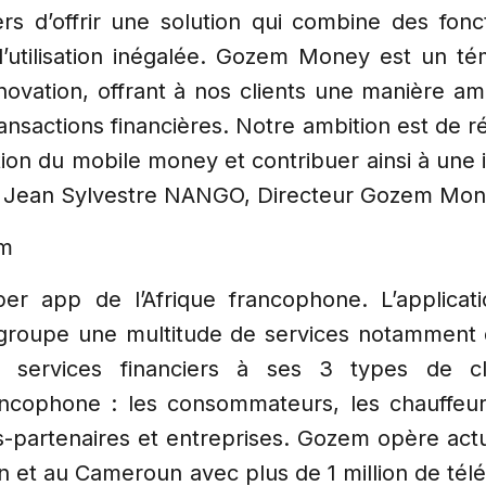
s d’offrir une solution qui combine des fonct
 d’utilisation inégalée. Gozem Money est un t
ovation, offrant à nos clients une manière am
transactions financières. Notre ambition est de
isation du mobile money et contribuer ainsi à une 
uté Jean Sylvestre NANGO, Directeur Gozem Mo
em
r app de l’Afrique francophone. L’applicati
egroupe une multitude de services notamment d
services financiers à ses 3 types de clie
ncophone : les consommateurs, les chauffeurs
-partenaires et entreprises. Gozem opère act
n et au Cameroun avec plus de 1 million de tél