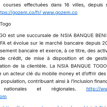
e courses effectuées dans 16 villes, depuis
ttps://gozem.co/fr/ www.gozem.co
 Togo
 est une succursale de NSIA BANQUE BENIN
FA et évolue sur le marché bancaire depuis 201
ssement bancaire et exerce, à ce titre, des acti
 de crédit, de mise à disposition et de ges
nation de la clientèle. La NSIA BANQUE TOGO
un acteur clé du mobile money et d’offrir des 
population, contribuant ainsi à l’inclusion fina
s nationales et régionales.
http://w
com