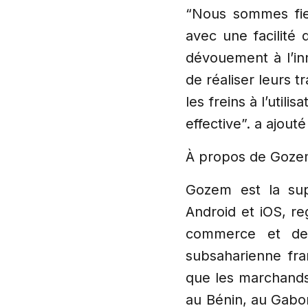
“Nous sommes fier
avec une facilité
dévouement à l’inn
de réaliser leurs 
les freins à l’util
effective”. a ajo
À propos de Goz
Gozem est la supe
Android et iOS, r
commerce et de 
subsaharienne fra
que les marchands
au Bénin, au Gabo