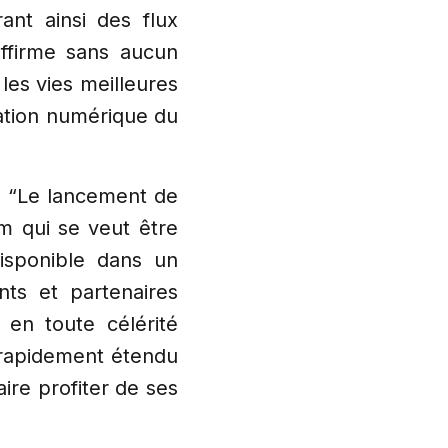
ant ainsi des flux
affirme sans aucun
les vies meilleures
mation numérique du
, “Le lancement de
m qui se veut être
Disponible dans un
ts et partenaires
n en toute célérité
 rapidement étendu
re profiter de ses