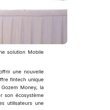
ne solution Mobile
ffrir une nouvelle
fre fintech unique
t Gozem Money, la
der son écosystème
s utilisateurs une